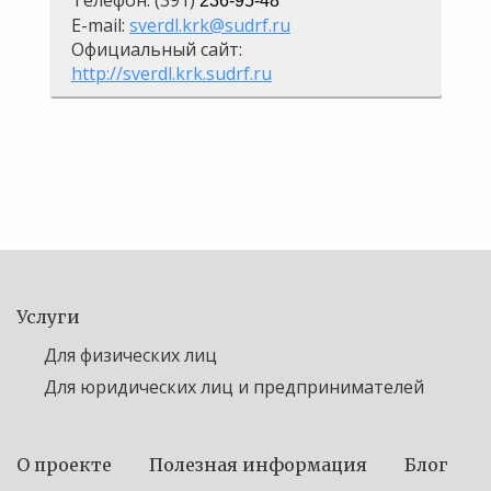
Телефон: (391)
236-95-48
E-mail:
sverdl.krk@sudrf.ru
Официальный сайт:
http://sverdl.krk.sudrf.ru
Услуги
Для физических лиц
Для юридических лиц и предпринимателей
О проекте
Полезная информация
Блог