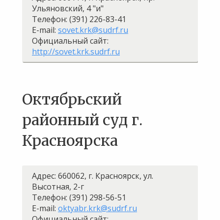
Ульяновский, 4 "и"
Телефон: (391) 226-83-41
E-mail:
sovet.krk@sudrf.ru
Официальный сайт:
http://sovet.krk.sudrf.ru
Октябрьский
районный суд г.
Красноярска
Адрес: 660062, г. Красноярск, ул.
Высотная, 2-г
Телефон: (391) 298-56-51
E-mail:
oktyabr.krk@sudrf.ru
Официальный сайт: