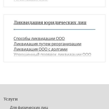
Ликвидация юридических лиц
Способы ликвидации ООО
Ликвидация путем реорганизации
Ликвидация ООО с долгами
Упрощенный порядок ликвидации ООО
Услуги
Для физических лиц