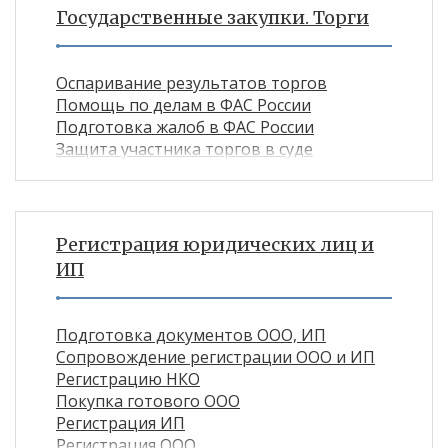
Государственные закупки. Торги
Оспаривание результатов торгов
Помощь по делам в ФАС России
Подготовка жалоб в ФАС России
Защита участника торгов в суде
Регистрация юридических лиц и
ИП
Подготовка документов ООО, ИП
Сопровождение регистрации ООО и ИП
Регистрацию НКО
Покупка готового ООО
Регистрация ИП
Регистрация ООО