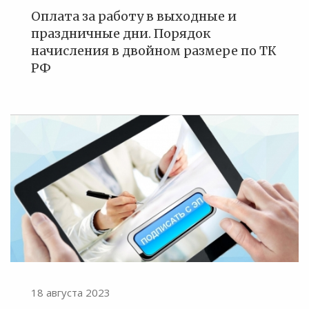
Оплата за работу в выходные и
праздничные дни. Порядок
начисления в двойном размере по ТК
РФ
18 августа 2023