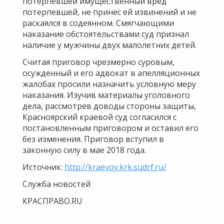
потерпевшей имущественный вред
потерпевшей, не принес ей извинений и не
раскаялся в содеянном. Смягчающими
наказание обстоятельствами суд признал
наличие у мужчины двух малолетних детей.
Считая приговор чрезмерно суровым,
осужденный и его адвокат в апелляционных
жалобах просили назначить условную меру
наказания. Изучив материалы уголовного
дела, рассмотрев доводы стороны защиты,
Красноярский краевой суд согласился с
постановленным приговором и оставил его
без изменения. Приговор вступил в
законную силу в мае 2018 года.
Источник:
http://kraevoy.krk.sudrf.ru/
Служба новостей
КРАСПРАВО.RU