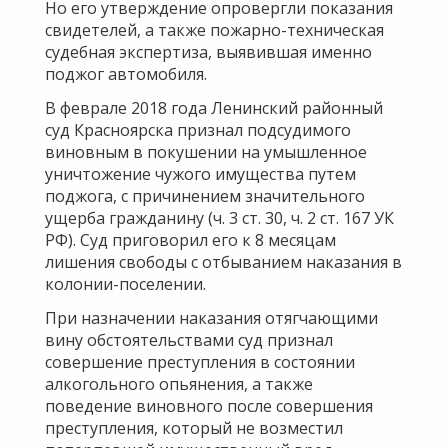
Но его утверждение опровергли показания
свидетелей, а также пожарно-техническая
судебная экспертиза, выявившая именно
поджог автомобиля.
В феврале 2018 года Ленинский районный
суд Красноярска признал подсудимого
виновным в покушении на умышленное
уничтожение чужого имущества путем
поджога, с причинением значительного
ущерба гражданину (ч. 3 ст. 30, ч. 2 ст. 167 УК
РФ). Суд приговорил его к 8 месяцам
лишения свободы с отбыванием наказания в
колонии-поселении.
При назначении наказания отягчающими
вину обстоятельствами суд признал
совершение преступления в состоянии
алкогольного опьянения, а также
поведение виновного после совершения
преступления, который не возместил