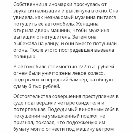
Собственница иномарки проснулась от
звука сигнализации и выглянула в окно. Она
увидела, как незнакомый мужчина пытался
потушить ее автомобиль. Женщина
открыла дверь машины, чтобы мужчина
вытащил огнетушитель. Затем она
выбежала на улицу, и они вместе потушили
огонь. После этого пострадавшая вызвала
полицию.
В автомобиле стоимостью 227 тыс. рублей
огнем были уничтожены левое колесо,
подкрылок и передний бампер, на общую
сумму 6 тыс. рублей.
Обстоятельства совершения преступления в
суде подтвердили четыре свидетеля и
потерпевшая. Подсудимый виновным себя в
покушении на умышленный поджог не
признал, показал, что подожженую им
бумагу могло отнести под машину ветром.