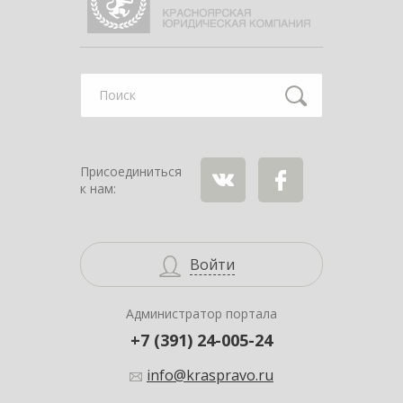
Найти
Присоединиться
к нам:
ВКонтакте
Facebook
Войти
Администратор портала
+7 (391) 24-005-24
info@kraspravo.ru