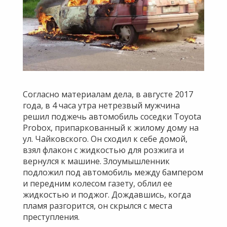
Согласно материалам дела, в августе 2017
года, в 4 часа утра нетрезвый мужчина
решил поджечь автомобиль соседки Toyota
Рrobох, припаркованный к жилому дому на
ул. Чайковского. Он сходил к себе домой,
взял флакон с жидкостью для розжига и
вернулся к машине. Злоумышленник
подложил под автомобиль между бампером
и передним колесом газету, облил ее
жидкостью и поджог. Дождавшись, когда
пламя разгорится, он скрылся с места
преступления.