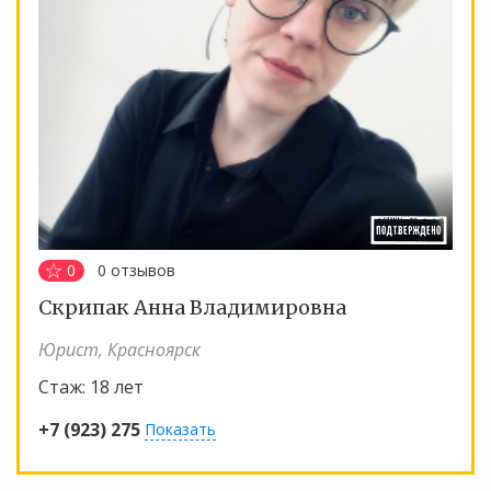
0
0
отзывов
Скрипак Анна Владимировна
Юрист, Красноярск
Стаж:
18 лет
+7 (923) 275
Показать