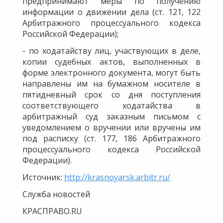
предпринимают меры по получению
информации о движении дела (ст. 121, 122
Арбитражного процессуального кодекса
Российской Федерации);
- по ходатайству лиц, участвующих в деле,
копии судебных актов, выполненных в
форме электронного документа, могут быть
направлены им на бумажном носителе в
пятидневный срок со дня поступления
соответствующего ходатайства в
арбитражный суд заказным письмом с
уведомлением о вручении или вручены им
под расписку (ст. 177, 186 Арбитражного
процессуального кодекса Российской
Федерации).
Источник:
http://krasnoyarsk.arbitr.ru/
Служба новостей
КРАСПРАВО.RU