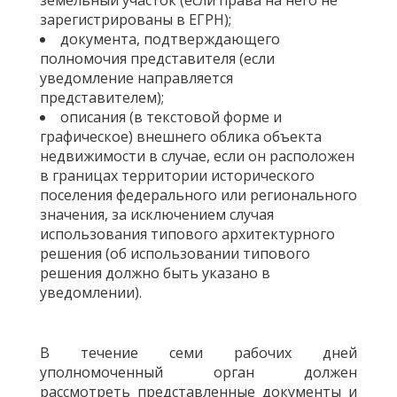
зарегистрированы в ЕГРН);
документа, подтверждающего
полномочия представителя (если
уведомление направляется
представителем);
описания (в текстовой форме и
графическое) внешнего облика объекта
недвижимости в случае, если он расположен
в границах территории исторического
поселения федерального или регионального
значения, за исключением случая
использования типового архитектурного
решения (об использовании типового
решения должно быть указано в
уведомлении).
В течение семи рабочих дней
уполномоченный орган должен
рассмотреть представленные документы и