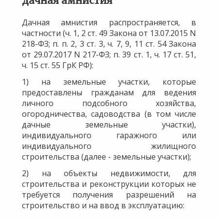
дачная амнистия
Дачная амнистия распространяется, в
частности (ч. 1, 2 ст. 49 Закона от 13.07.2015 N
218-ФЗ; п. п. 2, 3 ст. 3, ч. 7, 9, 11 ст. 54 Закона
от 29.07.2017 N 217-ФЗ; п. 39 ст. 1, ч. 17 ст. 51,
ч. 15 ст. 55 ГрК РФ):
1) на земельные участки, которые
предоставлены гражданам для ведения
личного подсобного хозяйства,
огородничества, садоводства (в том числе
дачные земельные участки),
индивидуального гаражного или
индивидуального жилищного
строительства (далее - земельные участки);
2) на объекты недвижимости, для
строительства и реконструкции которых не
требуется получения разрешений на
строительство и на ввод в эксплуатацию: