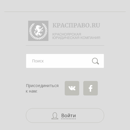
Найти
Присоединиться
к нам:
ВКонтакте
Facebook
Войти