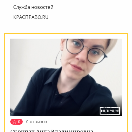
Служба новостей
КРАСПРАВО.RU
0
0
отзывов
Скрипак Анна Владимировна