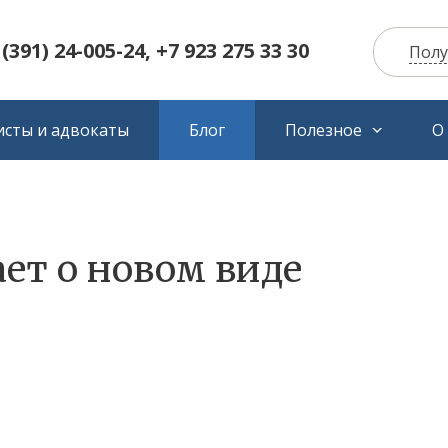
 (391) 24-005-24, +7 923 275 33 30
Полу
сты и адвокаты
Блог
Полезное
О
ет о новом виде