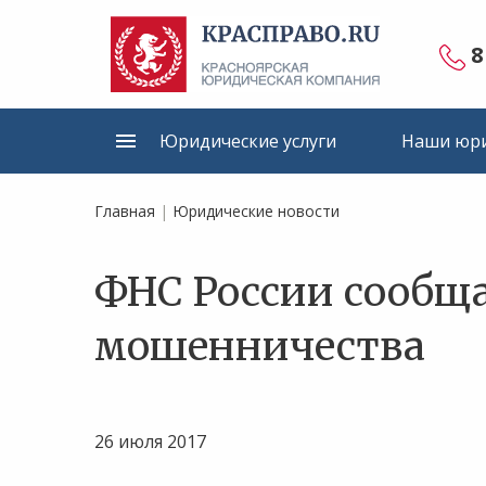
8
Юридические услуги
Наши юри
Главная
|
Юридические новости
ФНС России сообща
мошенничества
26 июля 2017