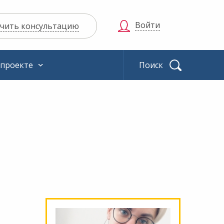
Войти
чить консультацию
 проекте
Найти