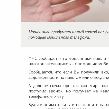
​Мошенники придумали новый способ полу
помощью мобильного телефона.
ФНС сообщает, что мошенники нашли н
налогоплательщиков – с помощью мобил
Сообщается, что если Вы получили вхо
задолженности по налогам или о несдаче
А дальше схема простая как мир: нал
поступил звонок, но получает не кв
телефонном счету.
Будьте внимательны и не звоните на н