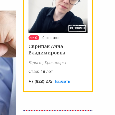
0
0
отзывов
Скрипак Анна
Владимировна
Юрист, Красноярск
Стаж:
18 лет
+7 (923) 275
Показать