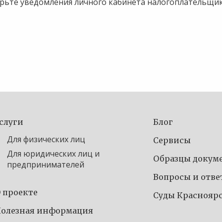
верьте уведомления личного кабинета налогоплательщик
слуги
Блог
Для физических лиц
Сервисы
Для юридических лиц и
Образцы докум
предпринимателей
Вопросы и отв
 проекте
Суды Краснояр
олезная информация