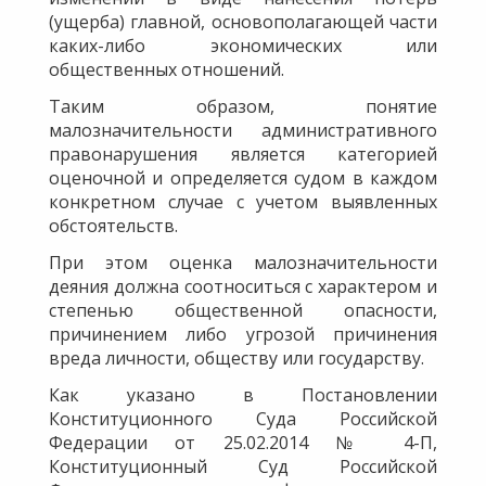
(ущерба) главной, основополагающей части
каких-либо экономических или
общественных отношений.
Таким образом, понятие
малозначительности административного
правонарушения является категорией
оценочной и определяется судом в каждом
конкретном случае с учетом выявленных
обстоятельств.
При этом оценка малозначительности
деяния должна соотноситься с характером и
степенью общественной опасности,
причинением либо угрозой причинения
вреда личности, обществу или государству.
Как указано в Постановлении
Конституционного Суда Российской
Федерации от 25.02.2014 № 4-П,
Конституционный Суд Российской