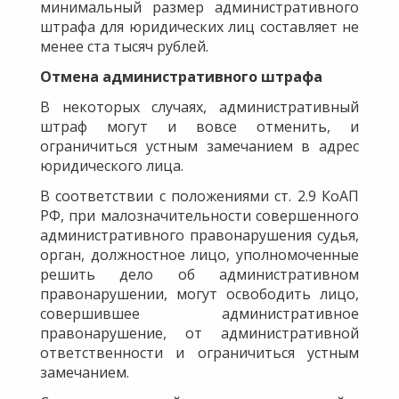
минимальный размер административного
штрафа для юридических лиц составляет не
менее ста тысяч рублей.
Отмена административного штрафа
В некоторых случаях, административный
штраф могут и вовсе отменить, и
ограничиться устным замечанием в адрес
юридического лица.
В соответствии с положениями ст. 2.9 КоАП
РФ, при малозначительности совершенного
административного правонарушения судья,
орган, должностное лицо, уполномоченные
решить дело об административном
правонарушении, могут освободить лицо,
совершившее административное
правонарушение, от административной
ответственности и ограничиться устным
замечанием.