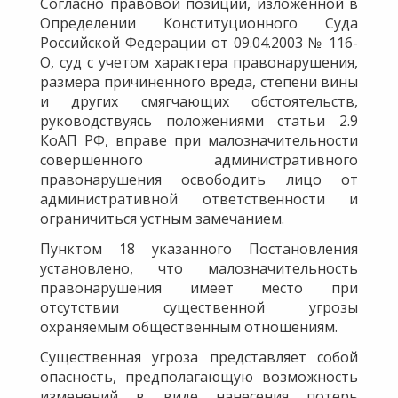
Согласно правовой позиции, изложенной в
Определении Конституционного Суда
Российской Федерации от 09.04.2003 № 116-
О, суд с учетом характера правонарушения,
размера причиненного вреда, степени вины
и других смягчающих обстоятельств,
руководствуясь положениями статьи 2.9
КоАП РФ, вправе при малозначительности
совершенного административного
правонарушения освободить лицо от
административной ответственности и
ограничиться устным замечанием.
Пунктом 18 указанного Постановления
установлено, что малозначительность
правонарушения имеет место при
отсутствии существенной угрозы
охраняемым общественным отношениям.
Существенная угроза представляет собой
опасность, предполагающую возможность
изменений в виде нанесения потерь