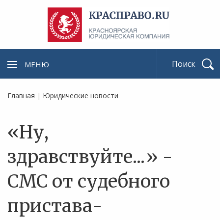
МЕНЮ
Найти
Главная
|
Юридические новости
«Ну,
здравствуйте...» -
СМС от судебного
пристава-