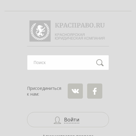
Найти
Присоединиться
к нам:
ВКонтакте
Facebook
Войти