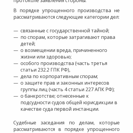
протоколе заявления стороны.
В порядке упрощенного производства не
рассматриваются следующие категории дел:
связанные с государственной тайной;
по спорам, которые затрагивают права
детей;
о возмещении вреда, причиненного
жизни или здоровью;
особого производства (часть третья
статьи 232.2 ГПК РФ),
дела по корпоративным спорам;
о защите прав и законных интересов
группы лиц (часть 4 статьи 227 АПК РФ);
о банкротстве; отнесенные к
подсудности судов общей юрисдикции в
качестве суда первой инстанции.
Судебные заседания по делам, которые
рассматриваются в порядке упрощенного