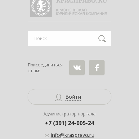
Найти
Присоединиться
к нам:
ВКонтакте
Facebook
Войти
Администратор портала
+7 (391) 24-005-24
info@kraspravo.ru