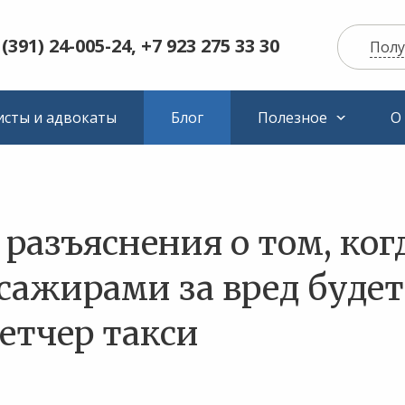
 (391) 24-005-24, +7 923 275 33 30
Полу
сты и адвокаты
Блог
Полезное
О
разъяснения о том, ког
ссажирами за вред будет
етчер такси