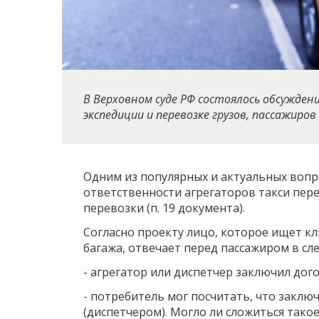
В Верховном суде РФ состоялось обсужде
экспедиции и перевозке грузов, пассажиров
Одним из популярных и актуальных вопр
ответственности агрегаторов такси пер
перевозки (п. 19 документа).
Согласно проекту лицо, которое ищет к
багажа, отвечает перед пассажиром в сл
- агрегатор или диспетчер заключил дог
- потребитель мог посчитать, что заклю
(диспетчером). Могло ли сложиться тако