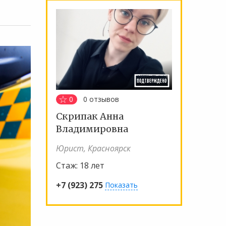
0
0
отзывов
Скрипак Анна
Владимировна
Юрист, Красноярск
Стаж:
18 лет
+7 (923) 275
Показать