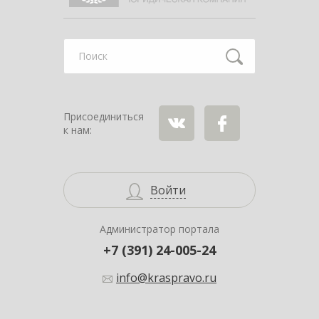
Найти
Присоединиться
к нам:
ВКонтакте
Facebook
Войти
Администратор портала
+7 (391) 24-005-24
info@kraspravo.ru