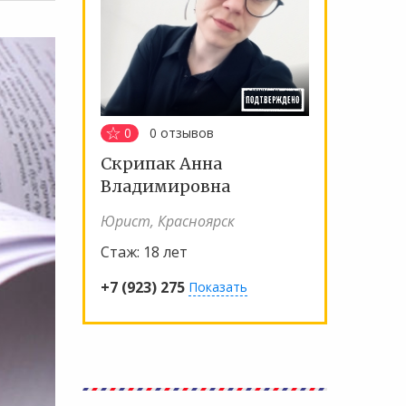
0
0
отзывов
Скрипак Анна
Владимировна
Юрист, Красноярск
Стаж:
18 лет
+7 (923) 275
Показать