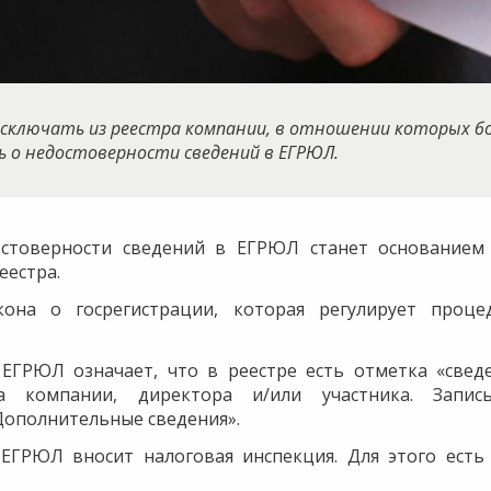
 исключать из реестра компании, в отношении которых б
ь о недостоверности сведений в ЕГРЮЛ.
остоверности сведений в ЕГРЮЛ станет основанием
еестра.
она о госрегистрации, которая регулирует проце
 ЕГРЮЛ означает, что в реестре есть отметка «свед
а компании, директора и/или участника. Запис
Дополнительные сведения».
 ЕГРЮЛ вносит налоговая инспекция. Для этого есть