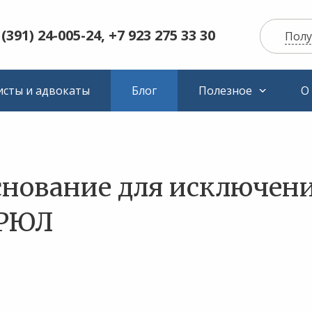
 (391) 24-005-24, +7 923 275 33 30
Полу
сты и адвокаты
Блог
Полезное
О
снование для исключен
ГРЮЛ