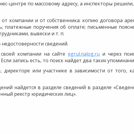
знес-центре по массовому адресу, а инспекторы решили,
 от компании и от собственника: копию договора аре
ть; платежные поручения об оплате; письменные поясн
рудниками, вывески и т. п.
о недостоверности сведений.
 своей компании на сайте
egrul.nalog.ru
и через пои
Если запись есть, то поиск найдет два таких упоминани
, директоре или участнике в зависимости от того, к
ений найдется в разделе сведений в разделе «Сведен
енный реестр юридических лиц».