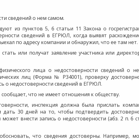
ти сведений о нем самом.
дуют из пунктов 5, 6 статьи 11 Закона о госрегистра
ерности сведений в ЕГРЮЛ, когда выявят расхождени
ехал по адресу компании и обнаружил, что ее там нет.
стать или получат заявление участника или директо
физического лица о недостоверности сведений о н
ических лиц (Форма № Р34001), проверку достоверн
ись о недостоверности сведений в ЕГРЮЛ.
сообщает, что не имеет отношения к обществу.
товерности, инспекция должна была прислать компа
и дать 30 дней на то, чтобы подтвердить достоверн
может внести запись о недостоверности (абз. 2 п. 6 ст
 обосновать, что сведения достоверны. Например, м