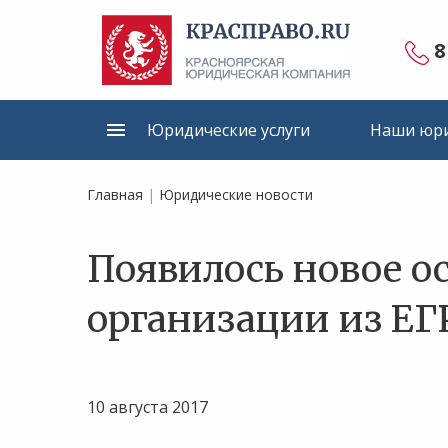
8
Юридические услуги
Наши юри
Главная
|
Юридические новости
Появилось новое о
организации из Е
10 августа 2017