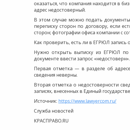
оказаться, что компания находится в би
адрес недостоверный.
В этом случае можно подать документы
переписку сторон по договору, если ес
сторон; фотографии офиса компании с сот
Как проверить, есть ли в ЕГРЮЛ запись 
Нужно открыть выписку из ЕГРЮЛ по
документе ввести запрос «недостоверн». 
Первая отметка — в разделе об адресе
сведения неверны.
Вторая отметка о недостоверности свед
записях, внесенных в Единый государств
Источник:
https://www.lawyercom.ru/
Служба новостей
КРАСПРАВО.RU