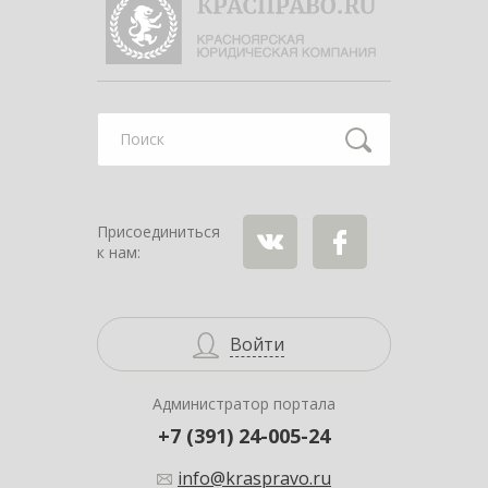
Найти
Присоединиться
к нам:
ВКонтакте
Facebook
Войти
Администратор портала
+7 (391) 24-005-24
info@kraspravo.ru