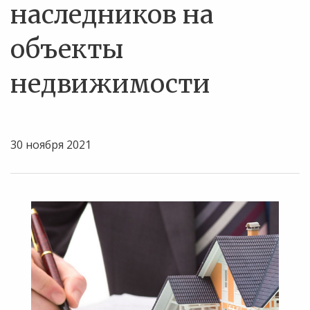
наследников на
объекты
недвижимости
30 ноября 2021