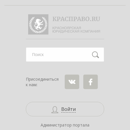
Найти
Присоединиться
к нам:
ВКонтакте
Facebook
Войти
Администратор портала