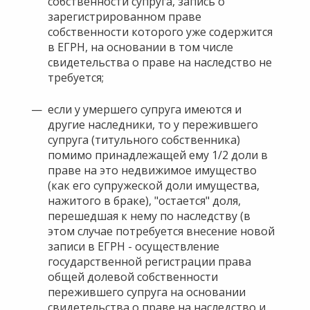
собственности супруга, запись о
зарегистрированном праве
собственности которого уже содержится
в ЕГРН, на основании в том числе
свидетельства о праве на наследство не
требуется;
если у умершего супруга имеются и
другие наследники, то у пережившего
супруга (титульного собственника)
помимо принадлежащей ему 1/2 доли в
праве на это недвижимое имущество
(как его супружеской доли имущества,
нажитого в браке), "остается" доля,
перешедшая к нему по наследству (в
этом случае потребуется внесение новой
записи в ЕГРН - осуществление
государственной регистрации права
общей долевой собственности
пережившего супруга на основании
свидетельства о праве на наследство и