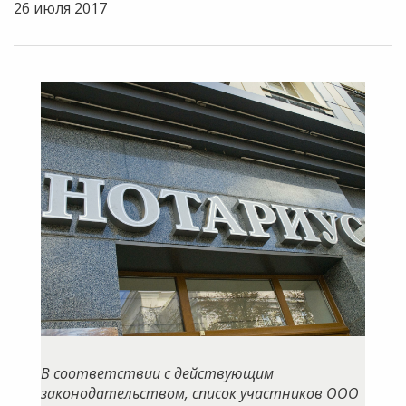
26 июля 2017
В соответствии с действующим
законодательством, список участников ООО