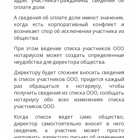
адрес участника-гражданина; сведения об
оплате доли.
А сведения об оплате доли имеют значение,
когда есть корпоративный конфликт и
возникает спор об исключении участника из
общества.
При этом ведение списка участников ООО
нотариусом может создать определенные
неудобства для директора общества.
Директору будет сложнее вносить сведения
в список участников ООО, придется каждый
раз обращаться к нотариусу, чтобы
получить сведения из списка ООО, сообщать
нотариусу обо всех изменениях списка
участников ООО.
Когда список ведет само общество,
директор самостоятельно вносит в него
сведения, а участник может просто
направить директору письмо об изменении