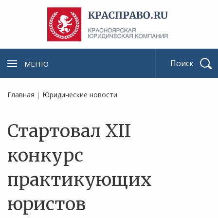
МЕНЮ
Найти
Главная
|
Юридические новости
Стартовал XII
конкурс
практикующих
юристов