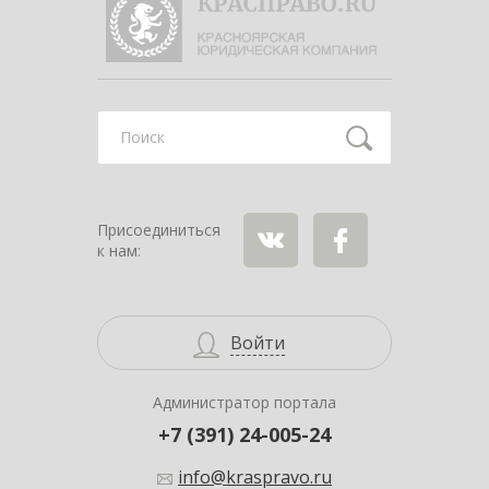
Найти
Присоединиться
к нам:
ВКонтакте
Facebook
Войти
Администратор портала
+7 (391) 24-005-24
info@kraspravo.ru