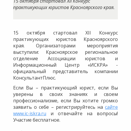
​15 октября стартовал XII Конкурс
практикующих юристов Красноярского края.
15 октября стартовал XII Конкурс
практикующих юристов Красноярского
края. Организаторами мероприятия
выступили: Красноярское региональное
отделение Ассоциации юристов и
Информационный Центр «ИСКРА» -
официальный представитель компании
КонсультантПлюс.
Если Вы – практикующий юрист, если Вы
уверены в своих знаниях и своем
профессионализме, если Вы хотите громко
заявить о себе – регистрируйтесь на
сайте
www.ic-iskra.ru
и отвечайте на вопросы!
Участие бесплатное.