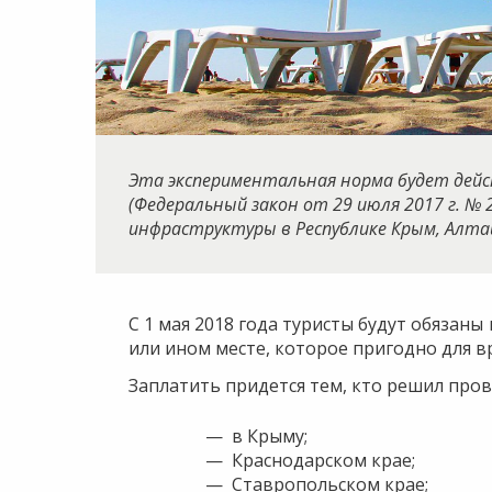
Эта экспериментальная норма будет дейст
(Федеральный закон от 29 июля 2017 г. №
инфраструктуры в Республике Крым, Алтай
С 1 мая 2018 года туристы будут обязан
или ином месте, которое пригодно для в
Заплатить придется тем, кто решил пров
в Крыму;
Краснодарском крае;
Ставропольском крае;