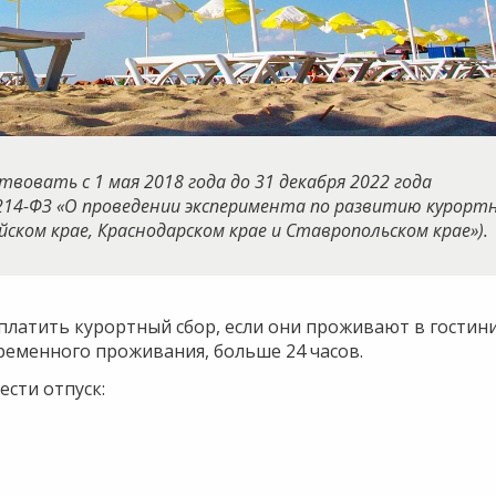
вовать с 1 мая 2018 года до 31 декабря 2022 года
 214-ФЗ «О проведении эксперимента по развитию курорт
ском крае, Краснодарском крае и Ставропольском крае»).
ы платить курортный сбор, если они проживают в гостин
ременного проживания, больше 24 часов.
ести отпуск: