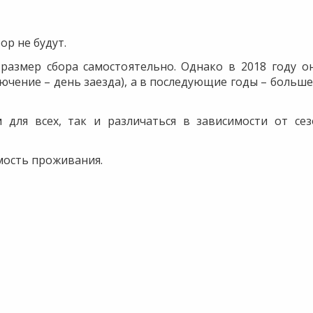
ор не будут.
размер сбора самостоятельно. Однако в 2018 году о
лючение – день заезда), а в последующие годы – больше
для всех, так и различаться в зависимости от сез
мость проживания.