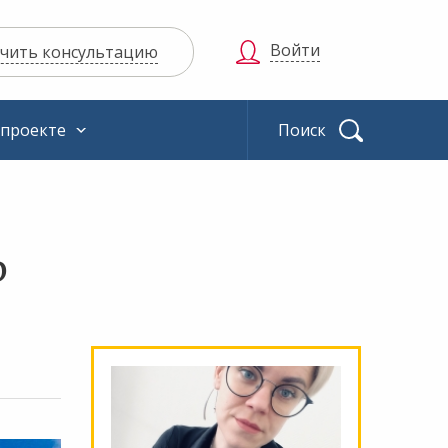
Войти
чить консультацию
 проекте
Найти
р