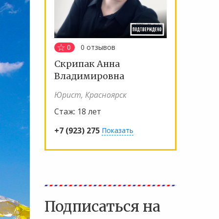
0
0
отзывов
Скрипак Анна
Владимировна
Юрист, Красноярск
Стаж:
18 лет
+7 (923) 275
Показать
Подписаться на