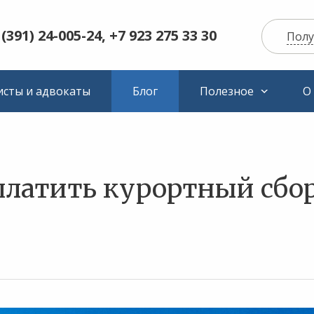
 (391) 24-005-24, +7 923 275 33 30
Полу
сты и адвокаты
Блог
Полезное
О
платить курортный сбо