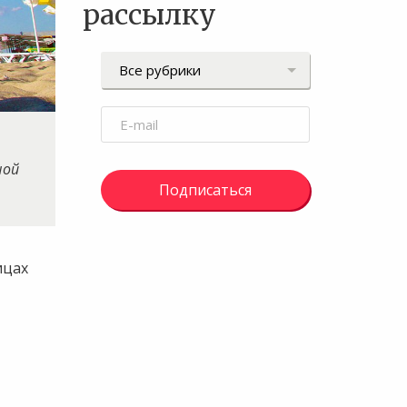
рассылку
ной
Подписаться
ицах