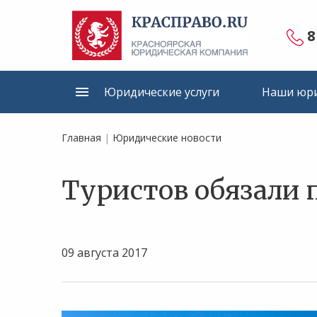
8
Юридические услуги
Наши юри
Главная
|
Юридические новости
Туристов обязали 
09 августа 2017