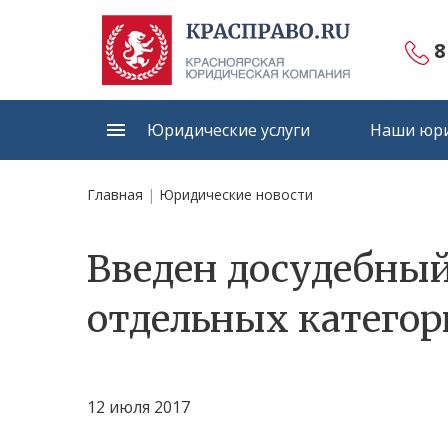
8
Юридические услуги
Наши юри
Главная
|
Юридические новости
Введен досудебны
отдельных категор
12 июля 2017