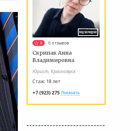
0
0
отзывов
Скрипак Анна
Владимировна
Юрист, Красноярск
Стаж:
18 лет
+7 (923) 275
Показать