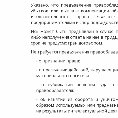
Указано, что предъявление правообла
убытков или выплате компенсации обя
исключительного права являют
предпринимателями и спор подведомств
Иск может быть предъявлен в случае 
либо неполучения ответа на нее в тридц
срок не предусмотрен договором.
Не требуется предъявления правооблада
- о признании права;
- о пресечении действий, нарушающих
материального носителя;
- о публикации решения суда о 
правообладателя;
- об изъятии из оборота и уничтож
образом используемых или предназн
на результаты интеллектуальной деят