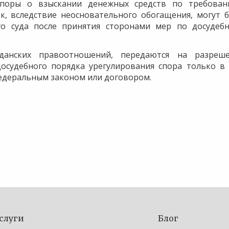
споры о взыскании денежных средств по требован
к, вследствие неосновательного обогащения, могут 
о суда после принятия сторонами мер по досудеб
анских правоотношений, передаются на разреш
досудебного порядка урегулирования спора только в
федеральным законом или договором.
слуги
Блог