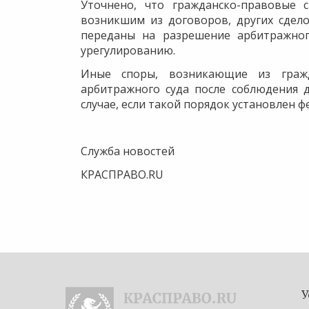
Уточнено, что гражданско-правовые 
возникшим из договоров, других сдело
переданы на разрешение арбитражног
урегулированию.
Иные споры, возникающие из гражд
арбитражного суда после соблюдения 
случае, если такой порядок установлен 
Служба новостей
КРАСПРАВО.RU
У