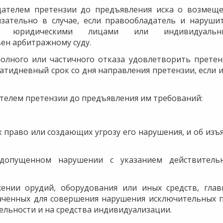
дателем претензии до предъявления иска о возмещ
зательно в случае, если правообладатель и наруши
ся юридическими лицами или индивидуальн
ен арбитражному суду.
полного или частичного отказа удовлетворить прете
атидневный срок со дня направления претензии, если 
телем претензии до предъявления им требований:
 право или создающих угрозу его нарушения, и об изъ
допущенном нарушении с указанием действитель
ении орудий, оборудования или иных средств, гла
аченных для совершения нарушения исключительных 
ельности и на средства индивидуализации.