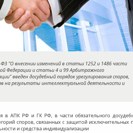
-ФЗ "О внесении изменений в статьи 1252 и 1486 части
кой Федерации и статьи 4 и 99 Арбитражного
ации" введен досудебный порядок урегулирования споров,
ав на результаты интеллектуальной деятельности и
я в АПК РФ и ГК РФ, в части обязательного досудеб
егорий споров, связанных с защитой исключительных 
ьности и средства индивидуализации