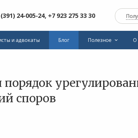
 (391) 24-005-24, +7 923 275 33 30
Полу
сты и адвокаты
Блог
Полезное
О
й порядок урегулирован
ий споров