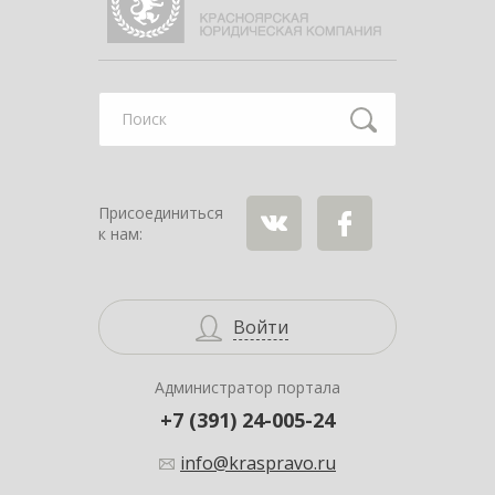
Найти
Присоединиться
к нам:
ВКонтакте
Facebook
Войти
Администратор портала
+7 (391) 24-005-24
info@kraspravo.ru