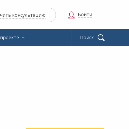
Войти
чить консультацию
 проекте
Найти