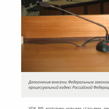
Дополнения внесены Федеральным законом 
процессуальный кодекс Российской Федера
УПК РФ дополнен новыми статьями, ре