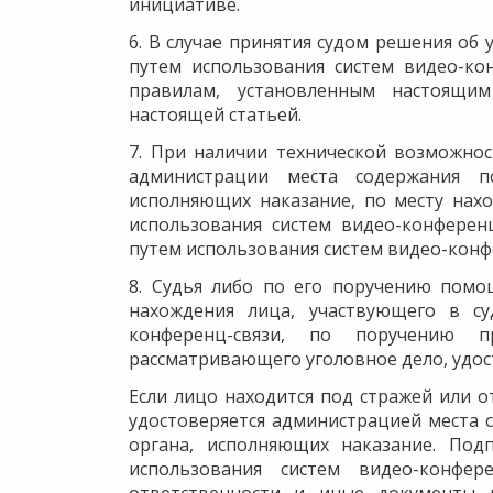
инициативе.
6. В случае принятия судом решения об 
путем использования систем видео-ко
правилам, установленным настоящим
настоящей статьей.
7. При наличии технической возможнос
администрации места содержания п
исполняющих наказание, по месту нах
использования систем видео-конференц
путем использования систем видео-конф
8. Судья либо по его поручению помо
нахождения лица, участвующего в су
конференц-связи, по поручению п
рассматривающего уголовное дело, удос
Если лицо находится под стражей или о
удостоверяется администрацией места 
органа, исполняющих наказание. Под
использования систем видео-конфер