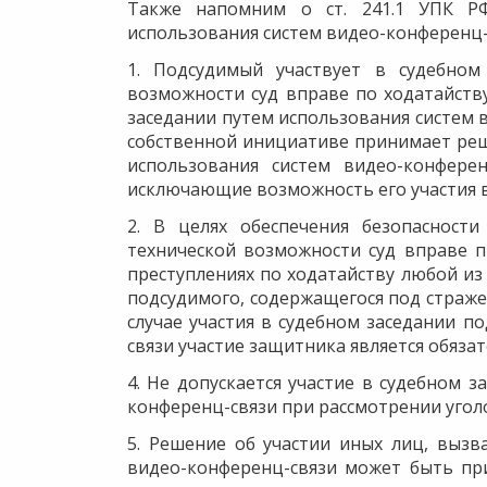
Также напомним о ст. 241.1 УПК РФ
использования систем видео-конференц-
1. Подсудимый участвует в судебном
возможности суд вправе по ходатайств
заседании путем использования систем в
собственной инициативе принимает реш
использования систем видео-конферен
исключающие возможность его участия в
2. В целях обеспечения безопасности
технической возможности суд вправе п
преступлениях по ходатайству любой из
подсудимого, содержащегося под страже
случае участия в судебном заседании п
связи участие защитника является обяза
4. Не допускается участие в судебном 
конференц-связи при рассмотрении уголо
5. Решение об участии иных лиц, вызв
видео-конференц-связи может быть пр