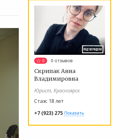
0
0
отзывов
Скрипак Анна
Владимировна
Юрист, Красноярск
Стаж:
18 лет
+7 (923) 275
Показать