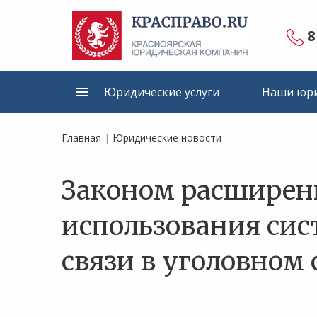
8
Юридические услуги
Наши юри
Главная
|
Юридические новости
Законом расширен
использования си
связи в уголовном