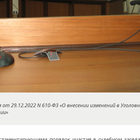
от 29.12.2022 N 610-ФЗ «О внесении изменений в Уголовн
ции»
гламентирующими порядок участия в судебном засед