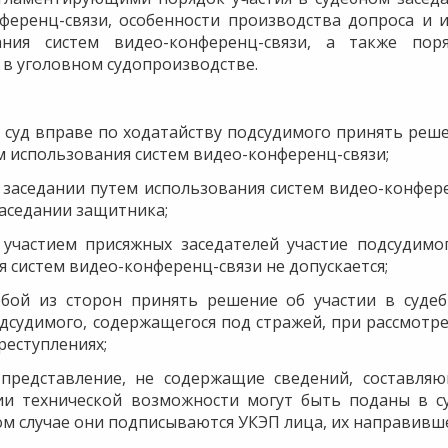
ференц-связи, особенности производства допроса и 
ания систем видео-конференц-связи, а также пор
в уголовном судопроизводстве.
 суд вправе по ходатайству подсудимого принять реш
ем использования систем видео-конференц-связи;
м заседании путем использования систем видео-конфер
заседании защитника;
 участием присяжных заседателей участие подсудимо
 систем видео-конференц-связи не допускается;
юбой из сторон принять решение об участии в суде
дсудимого, содержащегося под стражей, при рассмотр
реступлениях;
и представление, не содержащие сведений, составля
ии технической возможности могут быть поданы в с
ом случае они подписываются УКЭП лица, их направивше