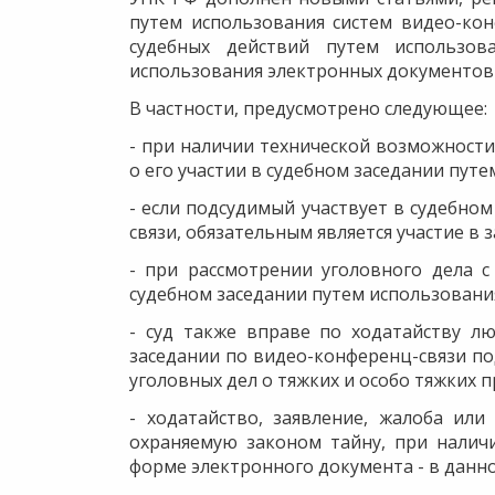
путем использования систем видео-кон
судебных действий путем использов
использования электронных документов 
В частности, предусмотрено следующее:
- при наличии технической возможности
о его участии в судебном заседании пут
- если подсудимый участвует в судебно
связи, обязательным является участие в 
- при рассмотрении уголовного дела с
судебном заседании путем использования
- суд также вправе по ходатайству л
заседании по видео-конференц-связи по
уголовных дел о тяжких и особо тяжких п
- ходатайство, заявление, жалоба ил
охраняемую законом тайну, при налич
форме электронного документа - в данн