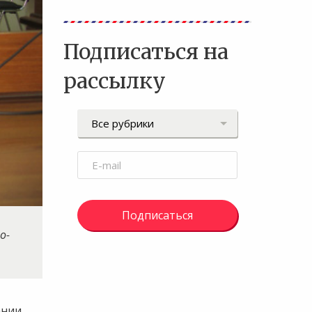
Подписаться на
рассылку
Подписаться
о-
ании