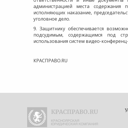
ответственности и иные документы 
администрацией места содержания п
исполняющих наказание, председатель
уголовное дело.
9. Защитнику обеспечивается возможн
подсудимым, содержащимся под ст
использования систем видео-конференц-
КРАСПРАВО.RU
У