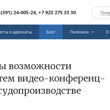
 (391) 24-005-24, +7 923 275 33 30
Полу
сты и адвокаты
Блог
Полезное
О
ы возможности
стем видео-конференц-
 судопроизводстве