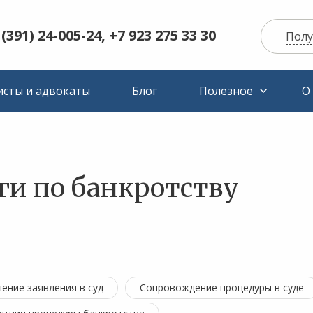
 (391) 24-005-24, +7 923 275 33 30
Полу
сты и адвокаты
Блог
Полезное
О
ги по банкротству
ение заявления в суд
Сопровождение процедуры в суде