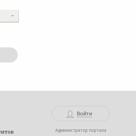
Войти
Администратор портала
ентов