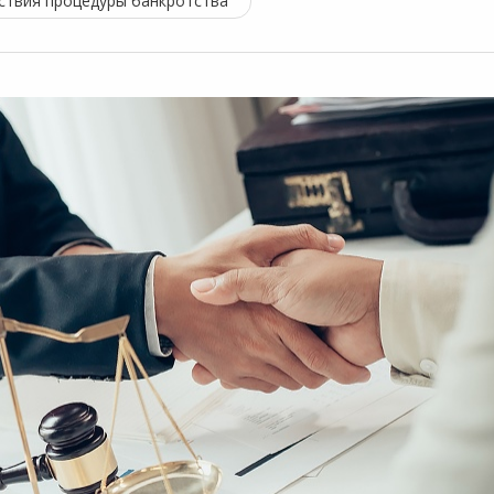
ствия процедуры банкротства