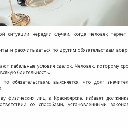
ой ситуации нередки случаи, когда человек теряет
.
иты и рассчитываться по другим обязательствам вовр
ают кабальные условия сделок. Человек, которому ср
 всякую бдительность.
 по обязательствам, выясняется, что долг значите
.
тву физических лиц в Красноярске, избавят должник
оответствии со способами, установленными закон