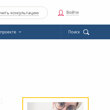
Войти
чить консультацию
 проекте
Найти