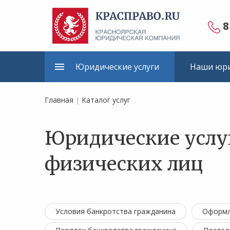
8
Юридические услуги
Наши юри
Главная
|
Каталог услуг
Юридические услу
физических лиц
Условия банкротства гражданина
Оформл