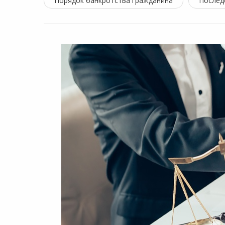
Порядок банкротства гражданина
Послед