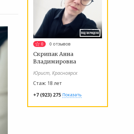
0
0
отзывов
Скрипак Анна
Владимировна
Юрист, Красноярск
Стаж:
18 лет
+7 (923) 275
Показать