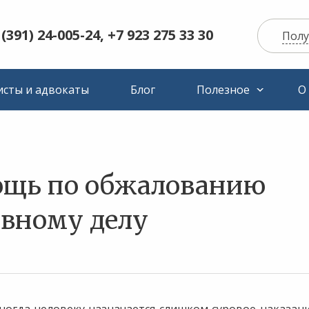
 (391) 24-005-24, +7 923 275 33 30
Полу
сты и адвокаты
Блог
Полезное
О
ощь по обжалованию
овному делу