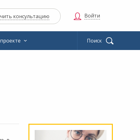
Войти
чить консультацию
 проекте
Найти