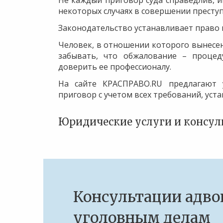
Не каждый приговор суда справедлив, и
некоторых случаях в совершении престу
Законодательство устанавливает право 
Человек, в отношении которого вынесен
забывать, что обжалование – процед
доверить ее профессионалу.
На сайте КРАСПРАВО.RU предлагают 
приговор с учетом всех требований, уст
Юридические услуги и консульт
Консультации адво
уголовным делам