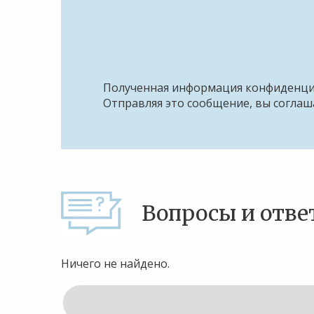
Полученная информация конфиденци
Отправляя это сообщение, вы соглаш
Вопросы и отве
Ничего не найдено.