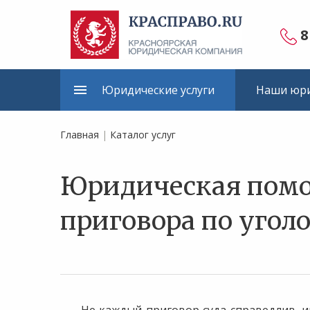
8
Юридические услуги
Наши юри
Главная
|
Каталог услуг
Юридическая пом
приговора по угол