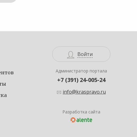
Войти
Администратор портала
ентов
+7 (391) 24-005-24
еты
info@kraspravo.ru
ска
Разработка сайта