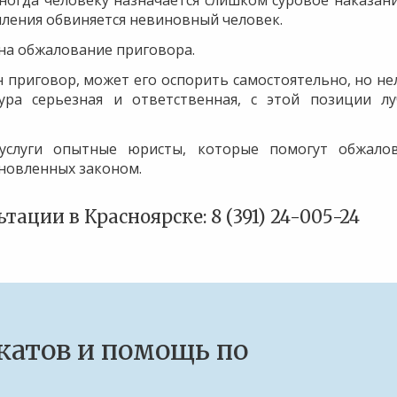
ногда человеку назначается слишком суровое наказани
пления обвиняется невиновный человек.
на обжалование приговора.
 приговор, может его оспорить самостоятельно, но не
ура серьезная и ответственная, с этой позиции л
услуги опытные юристы, которые помогут обжало
ановленных законом.
ации в Красноярске: 8 (391) 24-005-24
катов и помощь по