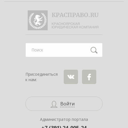
Найти
Присоединиться
к нам:
ВКонтакте
Facebook
Войти
Администратор портала
+7 (391) 24-005-24