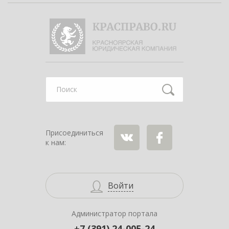
Найти
Присоединиться
к нам:
ВКонтакте
Facebook
Войти
Администратор портала
+7 (391) 24-005-24