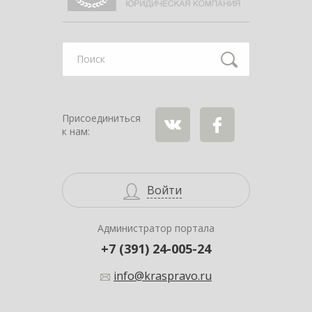
Найти
Присоединиться
к нам:
ВКонтакте
Facebook
Войти
Администратор портала
+7 (391) 24-005-24
info@kraspravo.ru