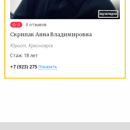
0
0
отзывов
Скрипак Анна Владимировна
Юрист, Красноярск
Стаж:
18 лет
+7 (923) 275
Показать