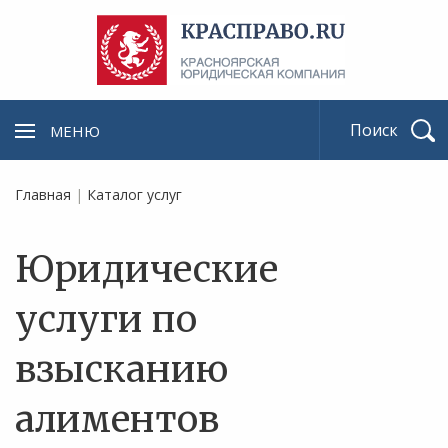
МЕНЮ
Найти
Главная
|
Каталог услуг
Юридические
услуги по
взысканию
алиментов