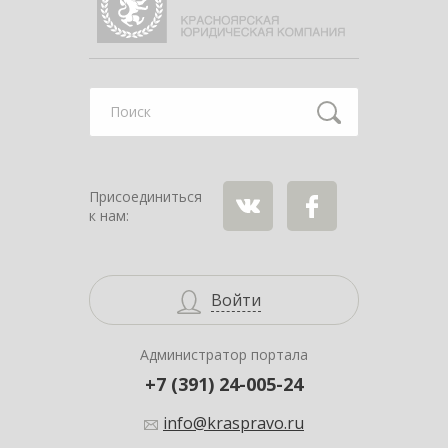
Найти
Присоединиться
к нам:
ВКонтакте
Facebook
Войти
Администратор портала
+7 (391) 24-005-24
info@kraspravo.ru