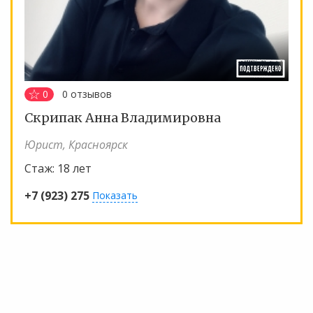
0
0
отзывов
Скрипак Анна Владимировна
Юрист, Красноярск
Стаж:
18 лет
+7 (923) 275
Показать