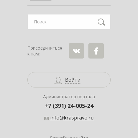
Найти
Присоединиться
к нам:
ВКонтакте
Facebook
Войти
Администратор портала
+7 (391) 24-005-24
info@kraspravo.ru
Разработка сайта