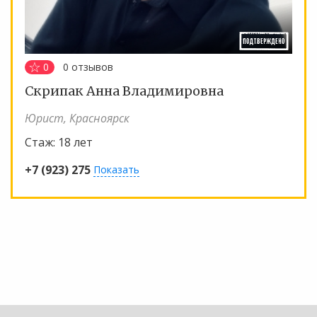
0
0
отзывов
Скрипак Анна Владимировна
Юрист, Красноярск
Стаж:
18 лет
+7 (923) 275
Показать