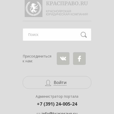
Найти
Присоединиться
к нам:
ВКонтакте
Facebook
Войти
Администратор портала
+7 (391) 24-005-24
info@kraspravo.ru