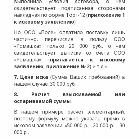
выполнило условия договора, о чем
свидетельствует подписанная сторонами
накладная по форме Торг-12 (
приложение 1
к исковому заявлению
).
Но ООО «Поле» оплатило поставку лишь
частично, перечислив в пользу ООО
«Ромашка» только 20 000 руб., о чем
свидетельствует выписка со счета ООО
«Ромашка» (
прилагается к исковому
заявлению, приложение № 2
) и т.д.».
7. Цена иска
(Сумма Ваших требований) в
нашем случае: 30 000 руб.
8. Расчет взыскиваемой или
оспариваемой суммы
.
В нашем примере расчет элементарный,
поэтому формулу можно указать прямо в
исковом заявлении: «50 000 р. - 20 000 р. = 30
000 р.,