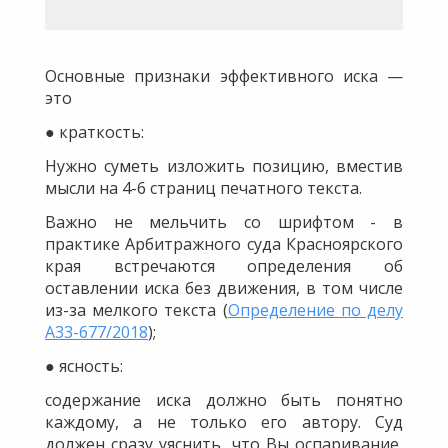
Основные признаки эффективного иска —
это
● краткость:
Нужно суметь изложить позицию, вместив
мысли на 4-6 страниц печатного текста.
Важно не мельчить со шрифтом - в
практике Арбитражного суда Красноярского
края встречаются определения об
оставлении иска без движения, в том числе
из-за мелкого текста (
Определение по делу
А33-677/2018
);
● ясность:
содержание иска должно быть понятно
каждому, а не только его автору. Суд
должен сразу уяснить, что Вы оспаривание,