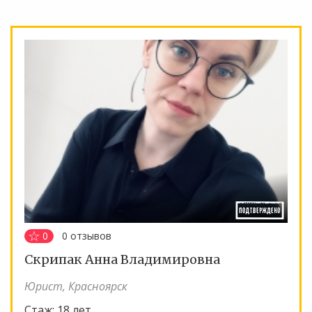
0
0
отзывов
Скрипак Анна Владимировна
Юрист, Красноярск
Стаж:
18 лет