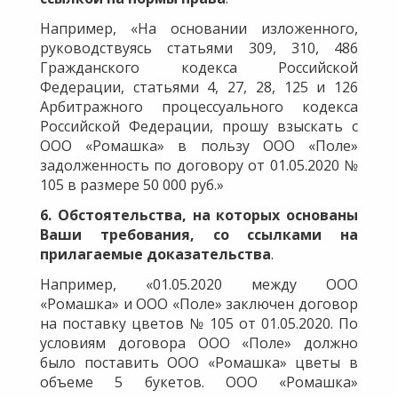
Например, «На основании изложенного,
руководствуясь статьями 309, 310, 486
Гражданского кодекса Российской
Федерации, статьями 4, 27, 28, 125 и 126
Арбитражного процессуального кодекса
Российской Федерации, прошу взыскать с
ООО «Ромашка»
в пользу ООО «Поле»
задолженность по договору от 01.05.2020 №
105 в размере 50 000
руб.»
6. Обстоятельства, на которых основаны
Ваши требования, со ссылками на
прилагаемые доказательства
.
Например, «01.05.2020 между ООО
«Ромашка» и ООО «Поле» заключен договор
на поставку цветов № 105 от 01.05.2020. По
условиям договора ООО «Поле» должно
было поставить ООО «Ромашка» цветы в
объеме 5 букетов. ООО «Ромашка»