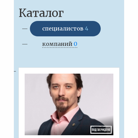
Каталог
специалистов
4
компаний
0