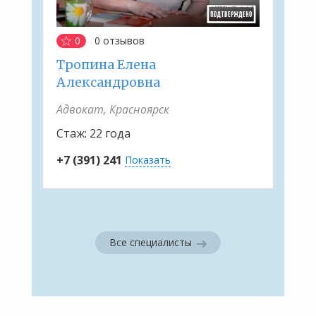
0
0
отзывов
Тропина Елена
Александровна
Адвокат, Красноярск
Стаж:
22 года
+7 (391) 241
Показать
Все специалисты