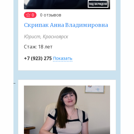
0
0
отзывов
Скрипак Анна Владимировна
Юрист, Красноярск
Стаж:
18 лет
+7 (923) 275
Показать