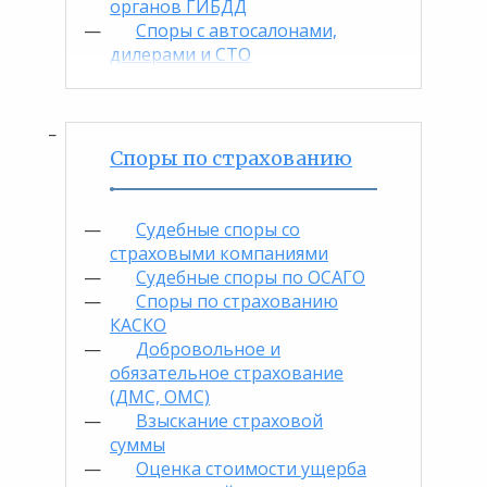
органов ГИБДД
Споры с автосалонами,
дилерами и СТО
Споры по страхованию
Судебные споры со
страховыми компаниями
Судебные споры по ОСАГО
Споры по страхованию
КАСКО
Добровольное и
обязательное страхование
(ДМС, ОМС)
Взыскание страховой
суммы
Оценка стоимости ущерба