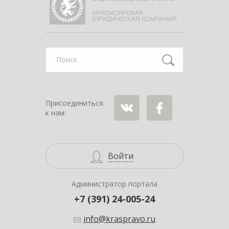
Найти
Присоединиться
к нам:
ВКонтакте
Facebook
Войти
Администратор портала
+7 (391) 24-005-24
info@kraspravo.ru