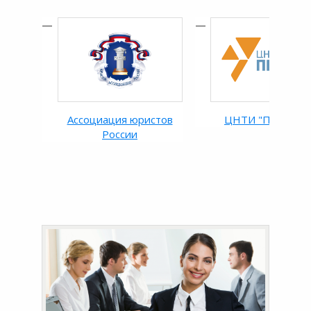
Ассоциация юристов
ЦНТИ "ПРОГРЕС
России