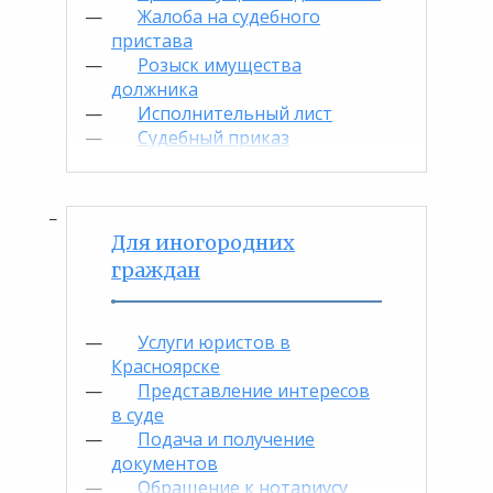
Жалоба на судебного
пристава
Розыск имущества
должника
Исполнительный лист
Судебный приказ
Для иногородних
граждан
Услуги юристов в
Красноярске
Представление интересов
в суде
Подача и получение
документов
Обращение к нотариусу